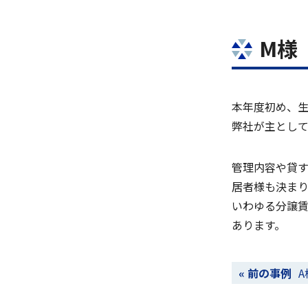
M様
本年度初め、
弊社が主とし
管理内容や貸
居者様も決ま
いわゆる分譲
あります。