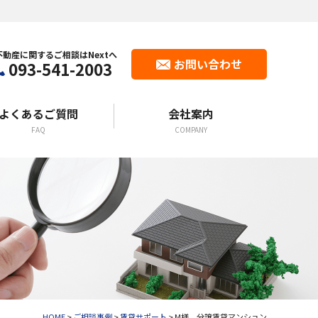
不動産に関するご相談はNextへ
お問い合わせ
093-541-2003
よくあるご質問
会社案内
FAQ
COMPANY
HOME
>
ご相談事例
>
賃貸サポート
>
M様 分譲賃貸マンション