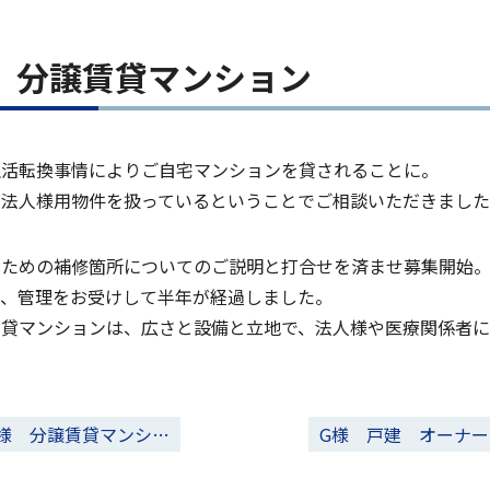
 分譲賃貸マンション
生活転換事情によりご自宅マンションを貸されることに。
て法人様用物件を扱っているということでご相談いただきまし
すための補修箇所についてのご説明と打合せを済ませ募集開始
り、管理をお受けして半年が経過しました。
賃貸マンションは、広さと設備と立地で、法人様や医療関係者
A様 分譲賃貸マンシ…
G様 戸建 オーナー