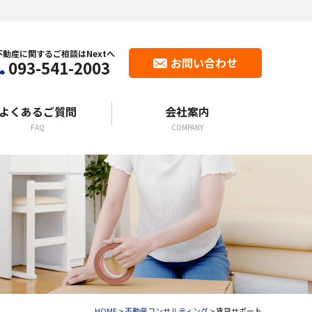
不動産に関するご相談はNextへ
お問い合わせ
093-541-2003
よくあるご質問
会社案内
FAQ
COMPANY
HOME
>
不動産コンサルティング
>
賃貸サポート