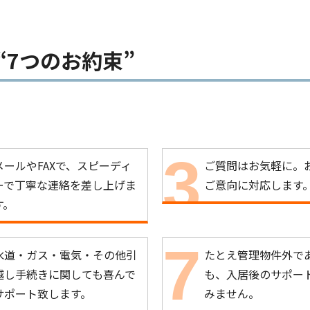
7つのお約束”
メールやFAXで、スピーディ
ご質問はお気軽に。
ーで丁寧な連絡を差し上げま
ご意向に対応します
す。
水道・ガス・電気・その他引
たとえ管理物件外で
越し手続きに関しても喜んで
も、入居後のサポー
サポート致します。
みません。