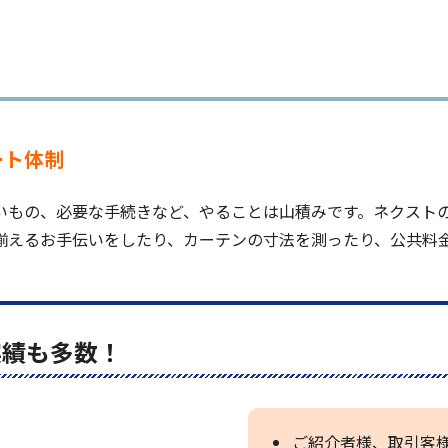
ート体制
いもの、必要な手続きなど、やることは山積みです。ネクスト
揃えるお手伝いをしたり、カーテンの寸法を測ったり、公共料
。
実績も多数！
ご紹介者様、取引客