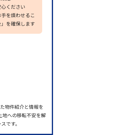
安心ください
お手を煩わせるこ
全」を確保します
った物件紹介と情報を
土地への移転不安を解
ースです。