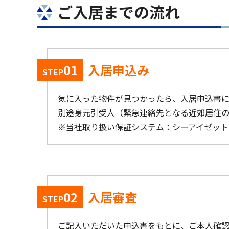
ご入居までの流れ
01
入居申込み
STEP
気に入った物件が見つかったら、入居申込書に
別途身元引受人（緊急連絡先となる近郊居住の
当社取り扱い保証システム：シーアイゼット
02
入居審査
STEP
ご記入いただいた申込書をもとに、ご本人確認