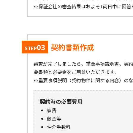
保証会社の審査結果はおよそ1両日中に回答
03
契約書類作成
STEP
審査が完了しましたら、重要事項説明書、契
要書類と必要金をご用意いただきます。
重要事項説明（契約物件に関する内容）の
契約時の必要費用
家賃
敷金等
仲介手数料