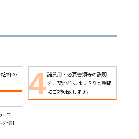
お客様の
諸費用・必要書類等の説明
。
を、契約前にはっきりと明確
にご説明致します。
あって
トを惜し