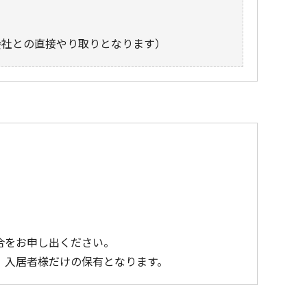
会社との直接やり取りとなります）
合をお申し出ください。
、入居者様だけの保有となります。