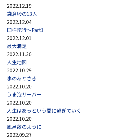
2022.12.19
鎌倉殿の13人
2022.12.04
臼杵紀行～Part1
2022.12.01
最大満足
2022.11.30
人生地図
2022.10.29
事のあとさき
2022.10.20
うま泡サーバー
2022.10.20
人生はあっという間に過ぎていく
2022.10.20
風呂敷のように
2022.09.27